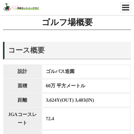
ゴルフ場概要
コース概要
設計
ゴルパス造園
面積
60万 平方メートル
距離
3,624Y(OUT) 3,403(IN)
JGAコースレ
72.4
ート