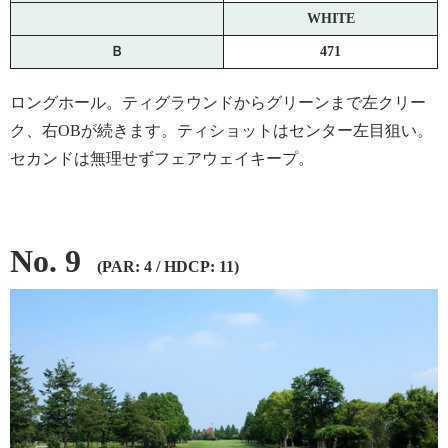
WHITE
Ｂ
471
ロングホール。ティグラウンドからグリーンまで左クリー
ク、右OBが続きます。ティショットはセンター左目狙い。
セカンドは無理せずフェアウェイキープ。
No. 9
(PAR: 4 / HDCP: 11)