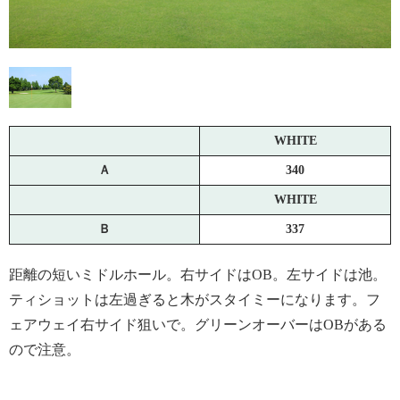
WHITE
Ａ
340
WHITE
Ｂ
337
距離の短いミドルホール。右サイドはOB。左サイドは池。
ティショットは左過ぎると木がスタイミーになります。フ
ェアウェイ右サイド狙いで。グリーンオーバーはOBがある
ので注意。