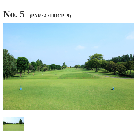
No. 5
(PAR: 4 / HDCP: 9)