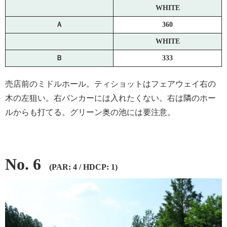
WHITE
Ａ
360
WHITE
Ｂ
333
売店前のミドルホール。ティショットはフェアウェイ右の
木の左狙い。右バンカーには入れたくない。右は隣のホー
ルからも打てる。グリーン奥の池には要注意。
No. 6
(PAR: 4 / HDCP: 1)