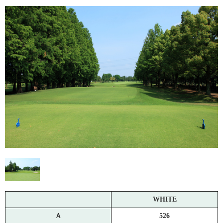
WHITE
Ａ
526