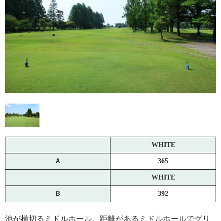
WHITE
Ａ
365
WHITE
Ｂ
392
池が横切るミドルホール。距離があるミドルホールでグリ