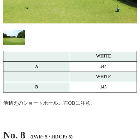
WHITE
Ａ
144
WHITE
Ｂ
145
池越えのショートホール。右OBに注意。
No. 8
(PAR: 5 / HDCP: 5)