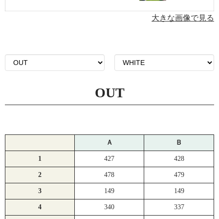
大きな画像で見る
OUT
Ａ
Ｂ
1
427
428
2
478
479
3
149
149
4
340
337