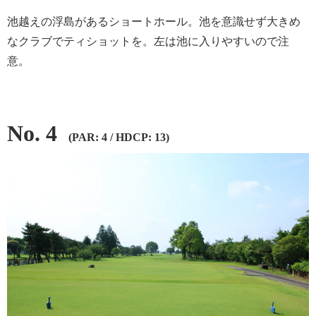
池越えの浮島があるショートホール。池を意識せず大きめ
なクラブでティショットを。左は池に入りやすいので注
意。
No. 4
(PAR: 4 / HDCP: 13)