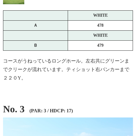
WHITE
Ａ
478
WHITE
Ｂ
479
コースがうねっているロングホール。左右共にグリーンま
でクリークが流れています。ティショット右バンカーまで
２２０Y。
No. 3
(PAR: 3 / HDCP: 17)