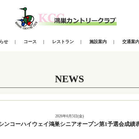
らせ
コース
レストラン
施設案内
交通案
NEWS
2026年6月5日(金)
シンコーハイウェイ鴻巣シニアオープン第1予選会成績