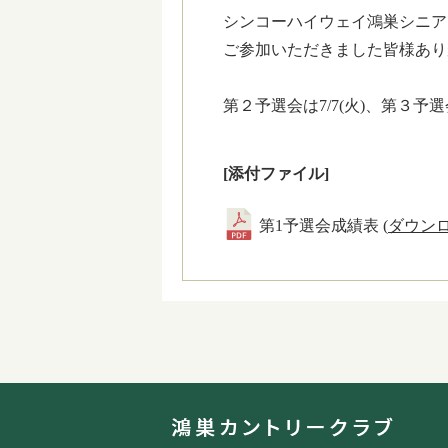
シンコーハイウェイ鴻巣シニア
ご参加いただきました皆様あり
第２予選会は7/7(火)、第３予選
[添付ファイル]
第1予選会成績表 (
ダウン