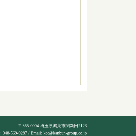
〒365-0004 埼玉県鴻巣市関新田2123
: 048-569-0287 / Email:
kcc@kanbun-group.co.jp