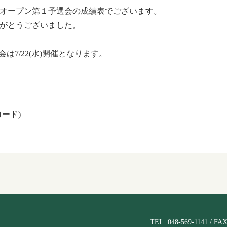
オープン第１予選会の成績表でございます。
がとうございました。
会は7/22(水)開催となります。
ロード
)
TEL: 048-569-1141 / FAX